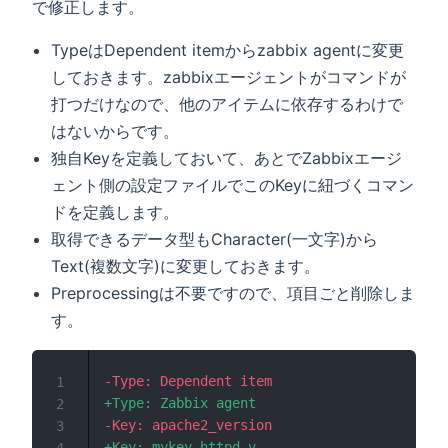
で修正します。
TypeはDependent itemからzabbix agentに変更
しておきます。zabbixエージェントがコマンドが
打つだけなので、他のアイテムに依存するわけで
はないからです。
独自Keyを定義しておいて、あとでZabbixエージ
ェント側の設定ファイルでこのKeyに紐づくコマン
ドを定義します。
取得できるデータ型もCharacter(一文字)から
Text(複数文字)に変更しておきます。
Preprocessingは不要ですので、項目ごと削除しま
す。
-
1
+
2
-
3
+