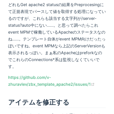
どれもGet apache2 statusの結果をPreprocesingに
て正規表現でパースして値を取得する処理になってい
るのですが、これらも該当する文字列が/server-
status?auto中にない……。と思って調べたらこれ
event MPMで稼働しているApacheのステータスなの
ね……。テンプレート自体がevent MPM向けだったっ
ぽいですね。event MPMなら上記のServerVersionも
表示されるっぽい。まぁ私のApacheはpreforkなの
でこれらのConnections*系は監視しなくていいで
す。
https://github.com/v-
(opens n
zhuravlev/zbx_template_apache2/issues/1
アイテムを修正する