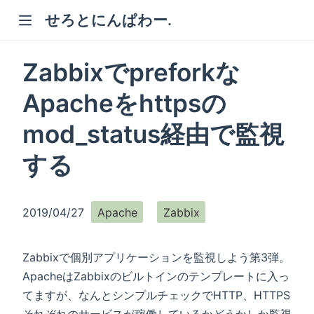
せろとにんぱわー.
Zabbixでpreforkな
Apacheをhttpsの
mod_status経由で監視
)
する
2019/04/27
Apache
Zabbix
Zabbixで個別アプリケーションを監視しよう第3弾。
ApacheはZabbixのビルトインのテンプレートに入っ
てますが、なんとシンプルチェックでHTTP、HTTPS
それぞれのサービスが稼働しているかどうかしか監視