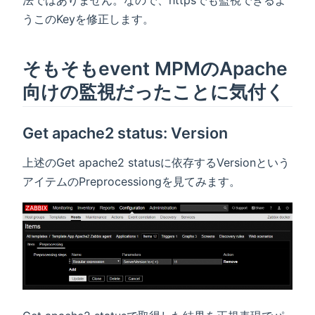
うこのKeyを修正します。
そもそもevent MPMのApache
向けの監視だったことに気付く
Get apache2 status: Version
上述のGet apache2 statusに依存するVersionという
アイテムのPreprocessiongを見てみます。