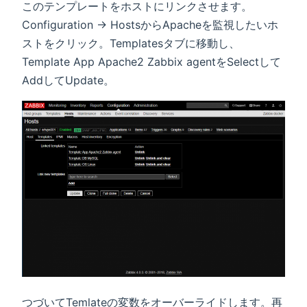
このテンプレートをホストにリンクさせます。
Configuration → HostsからApacheを監視したいホ
ストをクリック。Templatesタブに移動し、
Template App Apache2 Zabbix agentをSelectして
AddしてUpdate。
つづいてTemlateの変数をオーバーライドします。再