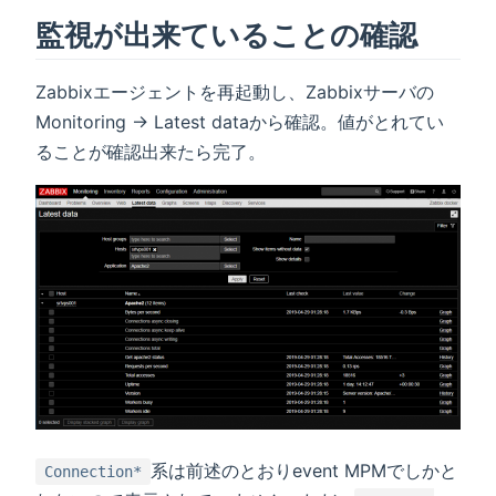
監視が出来ていることの確認
Zabbixエージェントを再起動し、Zabbixサーバの
Monitoring → Latest dataから確認。値がとれてい
ることが確認出来たら完了。
系は前述のとおりevent MPMでしかと
Connection*