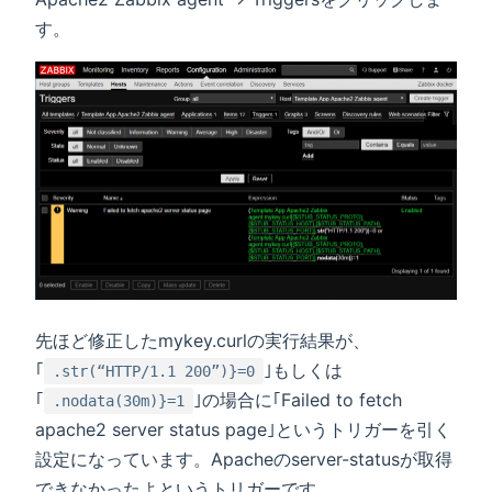
す。
先ほど修正したmykey.curlの実行結果が、
｢
｣もしくは
.str(“HTTP/1.1 200”)}=0
｢
｣の場合に｢Failed to fetch
.nodata(30m)}=1
apache2 server status page｣というトリガーを引く
設定になっています。Apacheのserver-statusが取得
できなかったよというトリガーです。