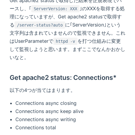
Get apache2 statusで取得した結果を正規表現でパ
ースし、｢
｣のXXXを取得する処
ServerVersion: XXX
理になっていますが、Get apache2 statusで取得す
る
に｢ServerVersion｣という
/server-status?auto
文字列は含まれていませんので監視できません。これ
はUserParameterで
を打つ仕組みに変更
httpd -v
して監視しようと思います。まずここでなんかおかし
いなと。
Get apache2 status: Connections*
以下の4つが当てはまります。
Connections async closing
Connections async keep alive
Connections async writing
Connections total