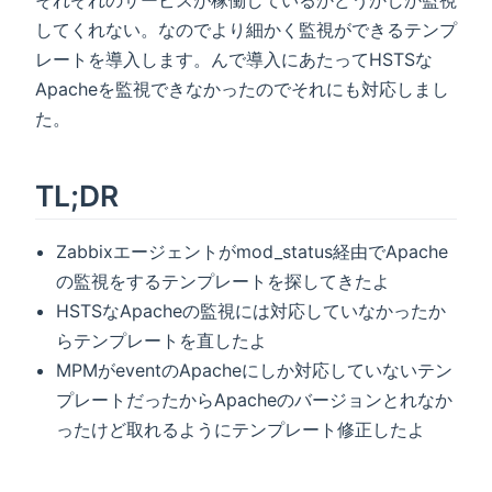
してくれない。なのでより細かく監視ができるテンプ
レートを導入します。んで導入にあたってHSTSな
Apacheを監視できなかったのでそれにも対応しまし
た。
TL;DR
Zabbixエージェントがmod_status経由でApache
の監視をするテンプレートを探してきたよ
HSTSなApacheの監視には対応していなかったか
らテンプレートを直したよ
MPMがeventのApacheにしか対応していないテン
プレートだったからApacheのバージョンとれなか
ったけど取れるようにテンプレート修正したよ