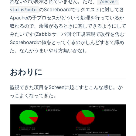
れないので表示されていません。ただ、
/server-
のScoreboardでリクエストに対して各
status?auto
Apacheの子プロセスがどういう処理を行っているか
取れるので、余裕があるときに関しできるようにして
みたいです(Zabbixサーバ側で正規表現で改行を含む
Scoreboardの値をとってくるのがしんどすぎて諦め
た。なんかうまいやり方無いかな)。
おわりに
監視できた項目をScreenに起こすとこんな感じ。か
っこよくなってきた。