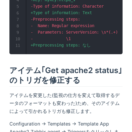
4
-
5
+
6
-
7
-
8
-
9
-
10
+
11
アイテム｢Get apache2 status｣
のトリガを修正する
アイテムを変更した(監視の仕方を変えて取得するデ
ータのフォーマットも変わった)ため、そのアイテム
によって引かれるトリガも修正します。
Configuration → Templates → Template App
Apache2 Zabbix agent → Triggersをクリックしま