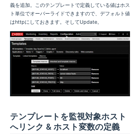
義を追加。このテンプレートで定義している値はホス
ト単位でオーバーライドできますので、デフォルト値
はhttpにしておきます。そしてUpdate。
テンプレートを監視対象ホスト
へリンク & ホスト変数の定義