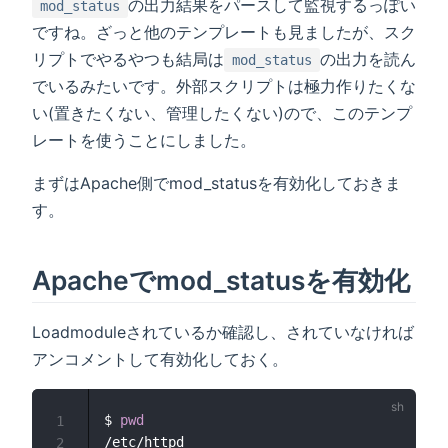
の出力結果をパースして監視するっぽい
mod_status
ですね。ざっと他のテンプレートも見ましたが、スク
リプトでやるやつも結局は
の出力を読ん
mod_status
でいるみたいです。外部スクリプトは極力作りたくな
い(置きたくない、管理したくない)ので、このテンプ
レートを使うことにしました。
まずはApache側でmod_statusを有効化しておきま
す。
Apacheでmod_statusを有効化
Loadmoduleされているか確認し、されていなければ
アンコメントして有効化しておく。
$ 
pwd
1
/etc/httpd

2