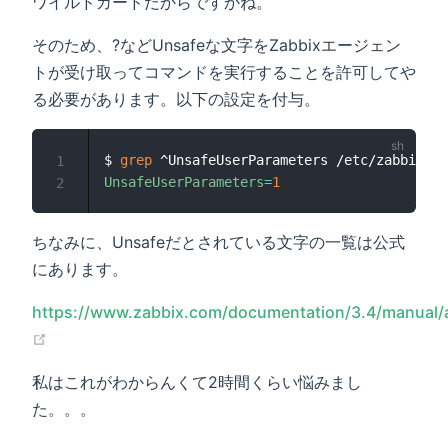
ワイルドカードだからですかね。
そのため、?などUnsafeな文字をZabbixエージェン
トが受け取ってコマンドを実行することを許可してや
る必要があります。以下の設定を付与。
$ 
grep
1
UnsafeUserParameters
=
1
2
ちなみに、Unsafeだとされている文字の一覧は公式
にあります。
https://www.zabbix.com/documentation/3.4/manual/
(opens new window)
私はこれがわからんくて2時間くらい悩みまし
た。。。