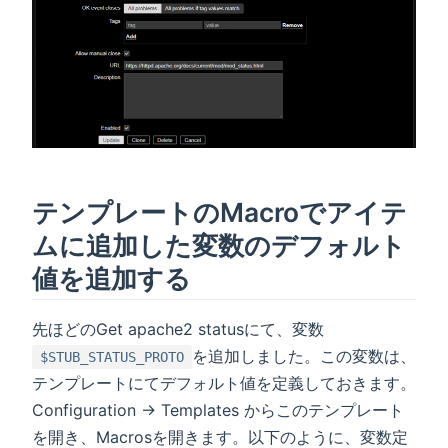
テンプレートのMacroでアイテ
ムに追加した変数のデフォルト
値を追加する
先ほどのGet apache2 statusにて、変数
を追加しました。この変数は、
$STUB_STATUS_PROTO
テンプレートにてデフォルト値を定義しておきます。
Configuration → Templates からこのテンプレート
を開き、Macrosを開きます。以下のように、変数定