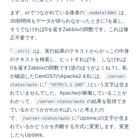
まず、orでつながれている後者の
は、
.nodata(30m)
30秒間何もデータが得られなかったときに1を返し、
そうでなければ0を返すZabbixの関数です。これは修
正不要です。
｢
｣は、実行結果のテキストからかっこの中身
.str()
のテキストを検索し、ヒットすれば1を、しなければ
0を返すZabbixの関数です(逆のほうがよくね？)。私
が確認したCentOS7のApache2.4.6には、
/server-
に｢
｣という文字は含ま
status?auto
"HTTP/1.1 200"
れていませんでした。Apacheが稼働していることが
わかって、
の結果を取得でき
/server-status?auto
ているかどうかがわかればいいと考えたの
で、
に｢Uptime｣の文字が含ま
/server-status?auto
れているかどうかを判断する方式に変更します。変更
したらUpdate。