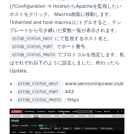
びConfiguration → HostsからApacheを監視したい
ホストをクリック。 Macros画面に移動します。
｢Inherited and host macros｣にトグルすると、テン
プレートから引き継いだ変数一覧が表示されます。
にて監視するホスト名と、
$STUB_STATUS_HOST
でポート番号、
$STUB_STATUS_PORT
でプロトコルを指定します。私
$STUB_STATUS_PROTO
はそれぞれ以下のように設定しました。終わったら
Update。
: www.serotoninpower.club
$STUB_STATUS_HOST
: 443
$STUB_STATUS_PORT
: https
$STUB_STATUS_PROTO